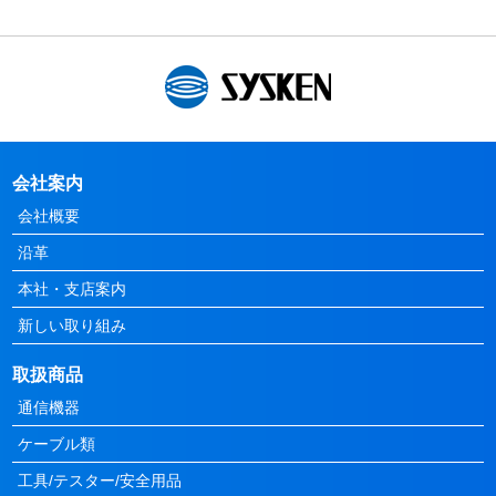
会社案内
会社概要
沿革
本社・支店案内
新しい取り組み
取扱商品
通信機器
ケーブル類
工具/テスター/安全用品