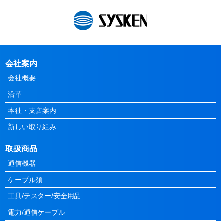
会社案内
会社概要
沿革
本社・支店案内
新しい取り組み
取扱商品
通信機器
ケーブル類
工具/テスター/安全用品
電力/通信ケーブル